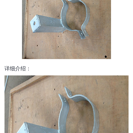
详细介绍：