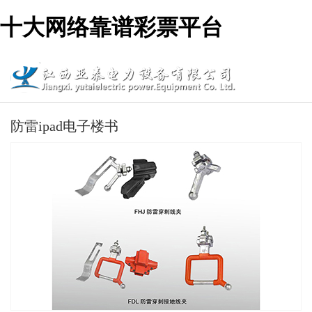
十大网络靠谱彩票平台
防雷ipad电子楼书