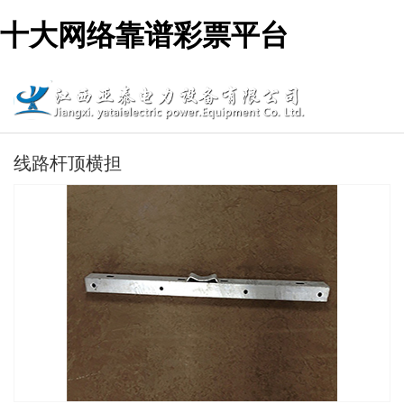
十大网络靠谱彩票平台
线路杆顶横担