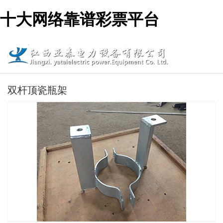
十大网络靠谱彩票平台
双杆顶瓷瓶架