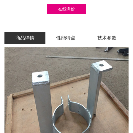
在线询价
商品详情
性能特点
技术参数