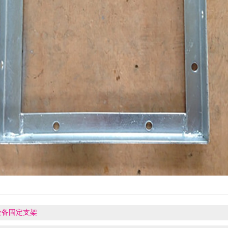
设备固定支架