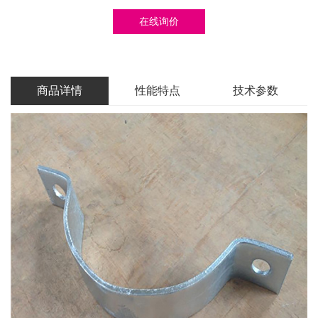
在线询价
商品详情
性能特点
技术参数