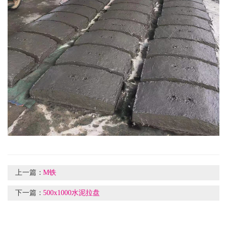
上一篇：
M铁
下一篇：
500x1000水泥拉盘