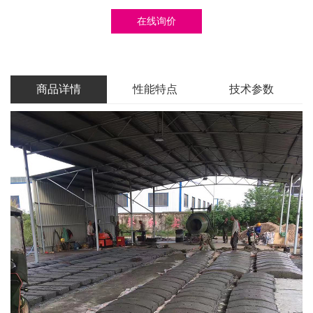
在线询价
商品详情
性能特点
技术参数