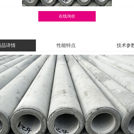
在线询价
商品详情
性能特点
技术参