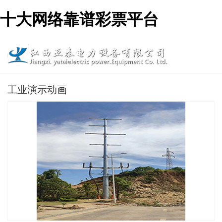
十大网络靠谱彩票平台
工业演示动画