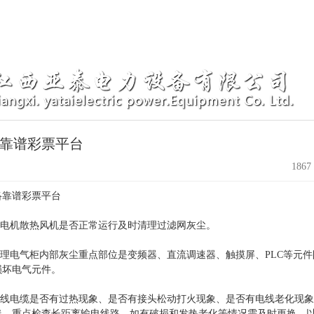
靠谱彩票平台
1867
络靠谱彩票平台
查各电机散热风机是否正常运行及时清理过滤网灰尘。
清理电气柜内部灰尘重点部位是变频器、直流调速器、触摸屏、PLC等元
损坏电气元件。
查电线电缆是否有过热现象、是否有接头松动打火现象、是否有电线老化现
线，重点检查长距离输电线路，如有破损和发热老化等情况需及时更换，