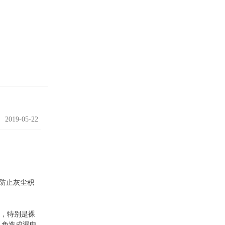
2019-05-22
件防止灰尘积
象，特别是裸
以免造成漏电