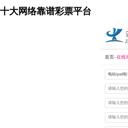
十大网络靠谱彩票平台
首页
-
在线