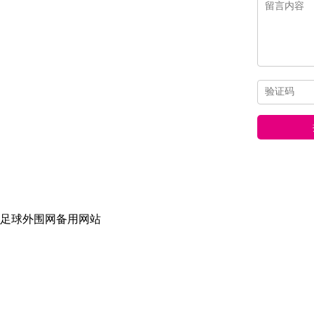
足球外围网备用网站