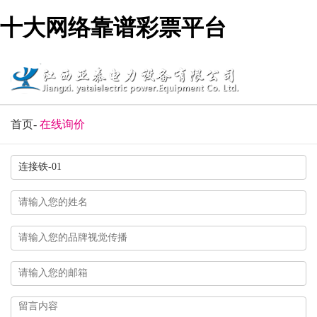
十大网络靠谱彩票平台
首页
-
在线询价