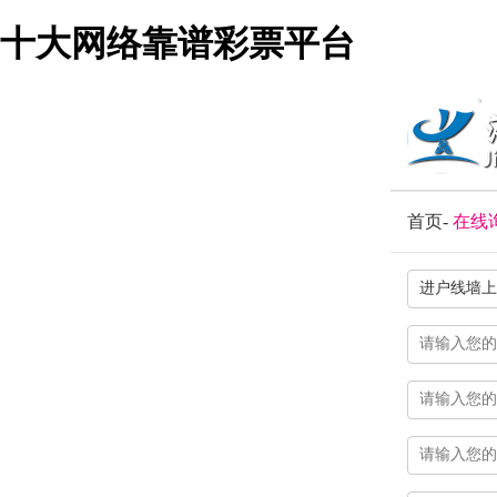
十大网络靠谱彩票平台
首页
-
在线