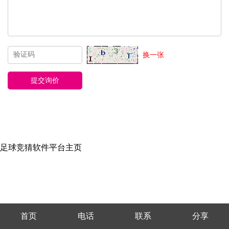
换一张
足球竞猜软件平台主页
首页
电话
联系
分享