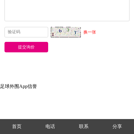
换一张
足球外围App信誉
首页
电话
联系
分享