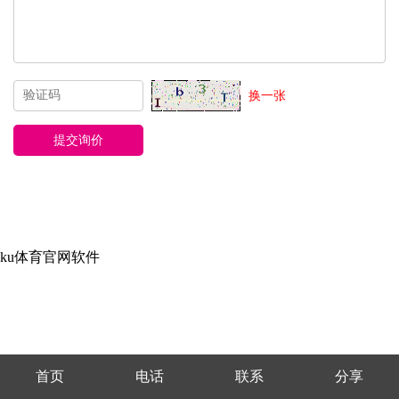
换一张
ku体育官网软件
首页
电话
联系
分享