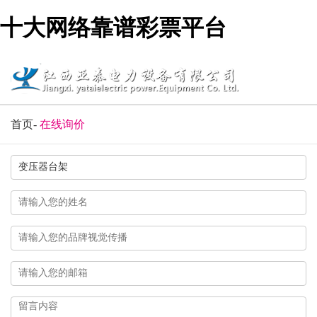
十大网络靠谱彩票平台
首页
-
在线询价