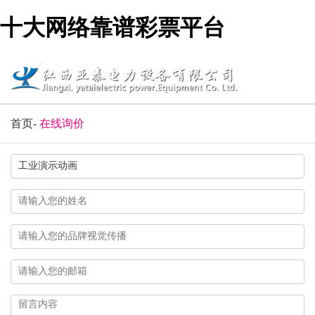
十大网络靠谱彩票平台
首页
-
在线询价