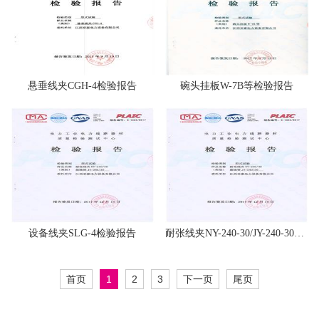
悬垂线夹CGH-4检验报告
碗头挂板W-7B等检验报告
设备线夹SLG-4检验报告
耐张线夹NY-240-30/JY-240-30检验报告
首页
1
2
3
下一页
尾页