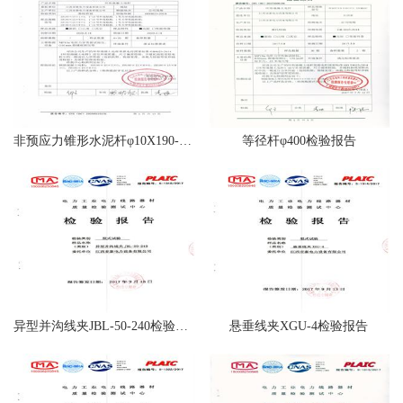
非预应力锥形水泥杆φ10X190-12X190-15X190-18X190
等径杆φ400检验报告
异型并沟线夹JBL-50-240检验报告
悬垂线夹XGU-4检验报告