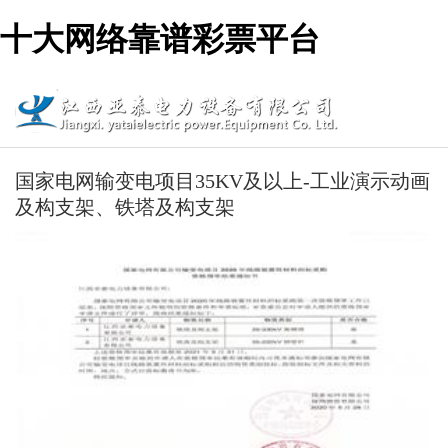
十大网络靠谱彩票平台
国家电网输变电项目35KV及以上-工业演示动画
及构支架、铁塔及构支架