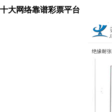
十大网络靠谱彩票平台
绝缘耐张线