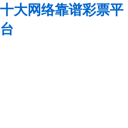
十大网络靠谱彩票平
台