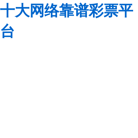
十大网络靠谱彩票平
台